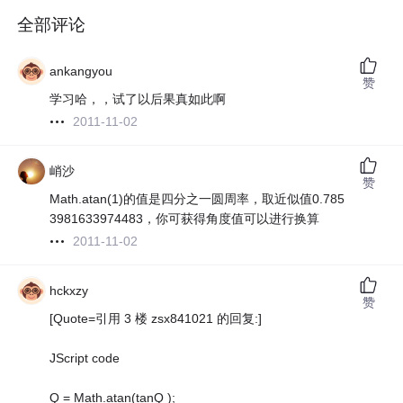
全部评论
ankangyou
赞
学习哈，，试了以后果真如此啊
2011-11-02
峭沙
赞
Math.atan(1)的值是四分之一圆周率，取近似值0.785
3981633974483，你可获得角度值可以进行换算
2011-11-02
hckxzy
赞
[Quote=引用 3 楼 zsx841021 的回复:]
JScript code
Q = Math.atan(tanQ );