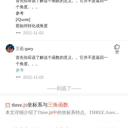
首先你应该了解这个函数的意义。。它并不是返回一
个角度。。。
参考
[/Quote]
那如何转化成角度
2011-11-02
三石-gary
赞
首先你应该了解这个函数的意义。。它并不是返回一
个角度。。。
参考
2011-11-02
——到底了——
three.
js
坐标系与
三角函数
本文详细介绍了Three.
js
中
的坐标系特点、THREE.AxesHel
per的使用、坐标轴调整方法以及JavaScript
三角函数
在3D空
间
中
的应用。通过实例演示如何利用这些知识进行几何空