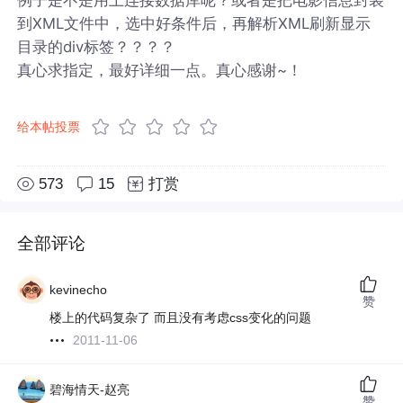
到XML文件中，选中好条件后，再解析XML刷新显示
目录的div标签？？？？
真心求指定，最好详细一点。真心感谢~！
给本帖投票
573
15
打赏
全部评论
kevinecho
赞
楼上的代码复杂了 而且没有考虑css变化的问题
2011-11-06
碧海情天-赵亮
赞