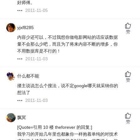
好师傅。
2011-11-05
yjxf8285
赞
内容少还可以，不过我想你做电影网站的话应该数据
量不会那么少吧，而且为了将来内容不断的增多，你
不用数据库是不行的！
2011-11-03
什么都不能
赞
搂主说说怎么个搜法，说不定google哪天就采纳你的
想法了
2011-11-03
飘冥
赞
[Quote=引用 10 楼 theforever 的回复:]
我学习的开始几年里也都象你一样抱着单纯的对技术