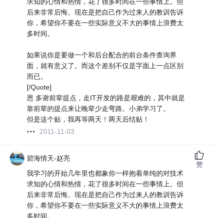
求知的心情和热情，花了很多时间在一些事情上。但
后来非常后悔。现在是把自己作为过来人的教训告诉
你，希望你不要在一些实际意义不大的事情上浪费太
多时间。
如果说你是要做一个和后台配合的前台条件查询界
面，就有意义了。而这个差别不仅是字面上一点区别
而已。
[/Quote]
恩 多谢前辈提点，走IT开发的路是艰难的，其中就是
靠前辈的提点来让晚辈少走弯路。小弟学习了。
但是这个贴，我再等两天！两天后结贴！
2011-11-03
碧海情天-赵亮
赞
我学习的开始几年里也都象你一样抱着单纯的对技术
求知的心情和热情，花了很多时间在一些事情上。但
后来非常后悔。现在是把自己作为过来人的教训告诉
你，希望你不要在一些实际意义不大的事情上浪费太
多时间。