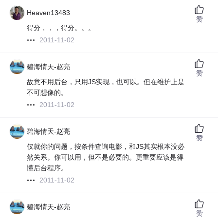
Heaven13483
赞
得分，，，得分。。。
2011-11-02
碧海情天-赵亮
赞
故意不用后台，只用JS实现，也可以。但在维护上是
不可想像的。
2011-11-02
碧海情天-赵亮
赞
仅就你的问题，按条件查询电影，和JS其实根本没必
然关系。你可以用，但不是必要的。更重要应该是得
懂后台程序。
2011-11-02
碧海情天-赵亮
赞