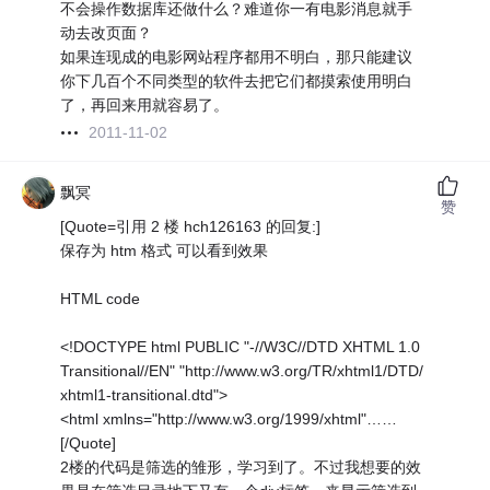
不会操作数据库还做什么？难道你一有电影消息就手
动去改页面？
如果连现成的电影网站程序都用不明白，那只能建议
你下几百个不同类型的软件去把它们都摸索使用明白
了，再回来用就容易了。
2011-11-02
飘冥
赞
[Quote=引用 2 楼 hch126163 的回复:]
保存为 htm 格式 可以看到效果
HTML code
<!DOCTYPE html PUBLIC "-//W3C//DTD XHTML 1.0
Transitional//EN" "http://www.w3.org/TR/xhtml1/DTD/
xhtml1-transitional.dtd">
<html xmlns="http://www.w3.org/1999/xhtml"……
[/Quote]
2楼的代码是筛选的雏形，学习到了。不过我想要的效