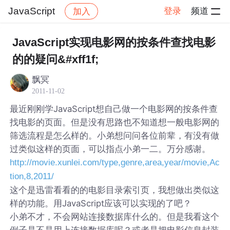
JavaScript
登录
频道
加入
帖子详情
社区
JavaScript
JavaScript实现电影网的按条件查找电影
的的疑问&#xff1f;
飘冥
2011-11-02
最近刚刚学JavaScript想自己做一个电影网的按条件查
找电影的页面。但是没有思路也不知道想一般电影网的
筛选流程是怎么样的。小弟想问问各位前辈，有没有做
过类似这样的页面，可以指点小弟一二。万分感谢。
http://movie.xunlei.com/type,genre,area,year/movie,Ac
tion,8,2011/
这个是迅雷看看的的电影目录索引页，我想做出类似这
样的功能。用JavaScript应该可以实现的了吧？
小弟不才，不会网站连接数据库什么的。但是我看这个
例子是不是用上连接数据库呢？或者是把电影信息封装