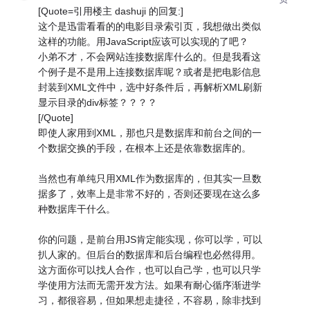
[Quote=引用楼主 dashuji 的回复:]
这个是迅雷看看的的电影目录索引页，我想做出类似
这样的功能。用JavaScript应该可以实现的了吧？
小弟不才，不会网站连接数据库什么的。但是我看这
个例子是不是用上连接数据库呢？或者是把电影信息
封装到XML文件中，选中好条件后，再解析XML刷新
显示目录的div标签？？？？
[/Quote]
即使人家用到XML，那也只是数据库和前台之间的一
个数据交换的手段，在根本上还是依靠数据库的。
当然也有单纯只用XML作为数据库的，但其实一旦数
据多了，效率上是非常不好的，否则还要现在这么多
种数据库干什么。
你的问题，是前台用JS肯定能实现，你可以学，可以
扒人家的。但后台的数据库和后台编程也必然得用。
这方面你可以找人合作，也可以自己学，也可以只学
学使用方法而无需开发方法。如果有耐心循序渐进学
习，都很容易，但如果想走捷径，不容易，除非找到