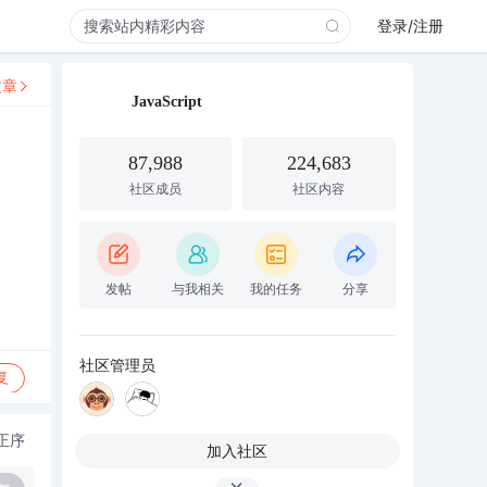
登录/注册
文章
JavaScript
87,988
224,683
社区成员
社区内容
发帖
与我相关
我的任务
分享
社区管理员
复
正序
加入社区