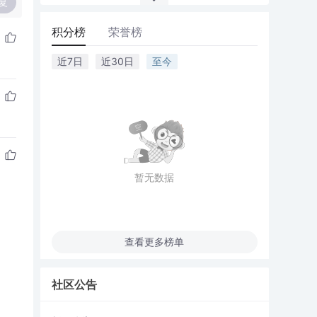
复
积分榜
荣誉榜
近7日
近30日
至今
暂无数据
查看更多榜单
社区公告