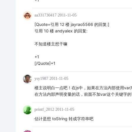
aa331730417
2011-11-05
[Quote=引用 12 楼 jayrao5566 的回复:]
引用 10 楼 andyalex 的回复:
不知道楼主想干嘛
+1
[/Quote]+1
ysy1987
2011-11-05
楼主说明白一点吧！在js中，如果在方法内部使用v
在方法内部声明变量的话，前面不加var这个关键字
printf_2012
2011-11-05
估计是想 toString 转成字符串吧