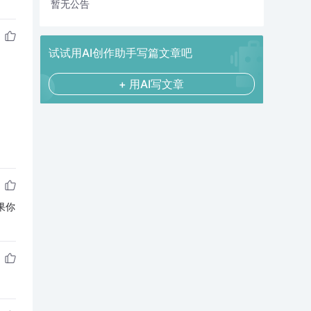
暂无公告
试试用AI创作助手写篇文章吧
+ 用AI写文章
果你