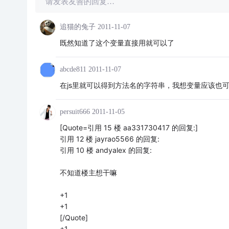
请发表友善的回复…
追猫的兔子
2011-11-07
既然知道了这个变量直接用就可以了
abcde811
2011-11-07
在js里就可以得到方法名的字符串，我想变量应该也
persuit666
2011-11-05
[Quote=引用 15 楼 aa331730417 的回复:]
引用 12 楼 jayrao5566 的回复:
引用 10 楼 andyalex 的回复:
不知道楼主想干嘛
+1
+1
[/Quote]
+1