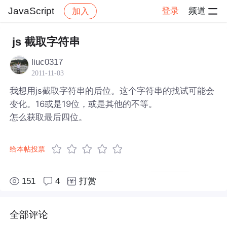
JavaScript
登录
频道
加入
帖子详情
社区
JavaScript
js 截取字符串
liuc0317
2011-11-03
我想用js截取字符串的后位。这个字符串的找试可能会
变化。16或是19位，或是其他的不等。
怎么获取最后四位。
给本帖投票
151
4
打赏
全部评论