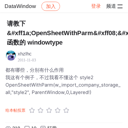
DataWindow
登录
频道
加入
帖子详情
社区
DataWindow
请教下
&#xff1a;OpenSheetWithParm&#xff08;&#x
函数的 windowtype
xhzlhc
2011-11-03
都有哪些，分别有什么作用
我这有个例子，不过我看不懂这个 style2
OpenSheetWithParm(w_import_company_storage_
all,"style2", ParentWindow,0,Layered!)
给本帖投票