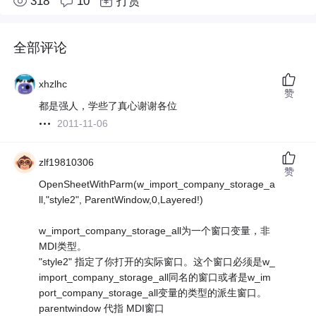
318
10
打赏
全部评论
xhzlhc
赞
都是强人，学些了真心谢谢各位
2011-11-06
zlf19810306
赞
OpenSheetWithParm(w_import_company_storage_a
ll,"style2", ParentWindow,0,Layered!)
w_import_company_storage_all为一个窗口变量，非
MDI类型。
"style2" 指定了你打开的实际窗口。这个窗口必须是w_
import_company_storage_all同名的窗口或者是w_im
port_company_storage_all变量的类型的派生窗口。
parentwindow 代指 MDI窗口