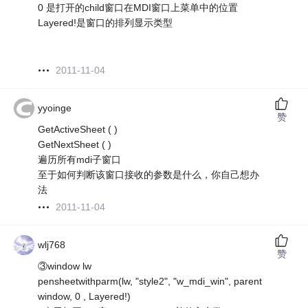
0 是打开的child窗口在MDI窗口上菜单中的位置
Layered!是窗口的排列显示类型
2011-11-04
yyoinge
赞
GetActiveSheet ( )
GetNextSheet ( )
遍历所有mdi子窗口
至于如何判断该窗口接收的参数是什么，你自己想办
法
2011-11-04
wlj768
赞
③window lw
pensheetwithparm(lw, "style2", "w_mdi_win", parent
window, 0 , Layered!)