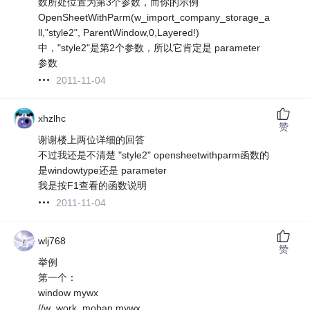
数所处位置为第3个参数，而你的示例
OpenSheetWithParm(w_import_company_storage_a
ll,"style2", ParentWindow,0,Layered!)
中，"style2"是第2个参数，所以它肯定是 parameter
参数
2011-11-04
xhzlhc
赞
谢谢楼上两位详细的回答
不过我还是不清楚 "style2" opensheetwithparm函数的
是windowtype还是 parameter
我是按F1查看的函数说明
2011-11-04
wlj768
赞
举例
第一个：
window mywx
//w_work_moban mywx