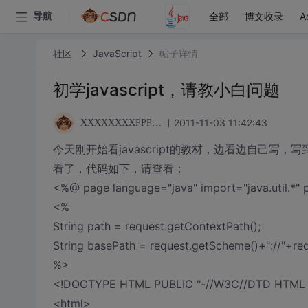
全部
博文收录
A
导航
社区
JavaScript
帖子详情
初学javascript，请教小白问题
2011-11-03 11:42:43
XXXXXXXXPPPPPPPP
今天刚开始看javascript的教材，边看边自己
看了，代码如下，请查看：
<%@ page language="java" import="java.util.*"
<%
String path = request.getContextPath();
String basePath = request.getScheme()+"://"+re
%>
<!DOCTYPE HTML PUBLIC "-//W3C//DTD HTML 4.
<html>