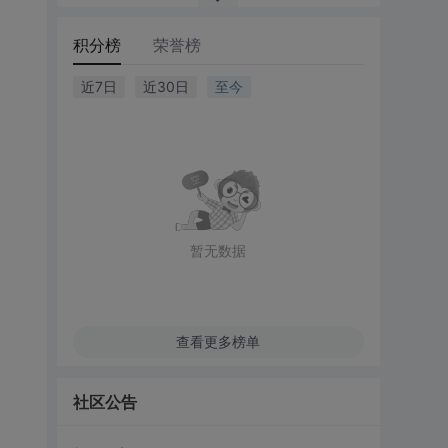
积分榜
荣誉榜
近7日
近30日
至今
暂无数据
查看更多榜单
社区公告