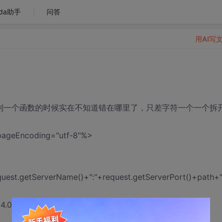
da助手
问答
用AI写
写，写到一个函数的时候实在不知道错在哪里了，只差字符一个一个拆
 pageEncoding="utf-8"%>
quest.getServerName()+":"+request.getServerPort()+path+"
01 Transitional//EN">