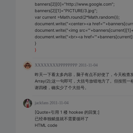
banners[2][0]="http://www.google.com";
banners[2][1]="PICTURE/3.jpg";
var current =Math.round(2*Math.random());
document.write("<center><a href='"+banners[curre
document.write("<img src='"+banners[current][1]
document.write("<br><a href='"+banners[current
}
}
XXXXXXXXPPPPPPPP
2011-11-04
昨天一下看太多内容，脑子有点不好使了，今天检查发现，
Array(2);这一句即可，大括号放错地方了。但按照
谢四楼，确实少了个大括号。
jackfans
2011-11-04
[Quote=引用 1 楼 hookee 的回复:]
已经单独赋值就不需要循环了
HTML code