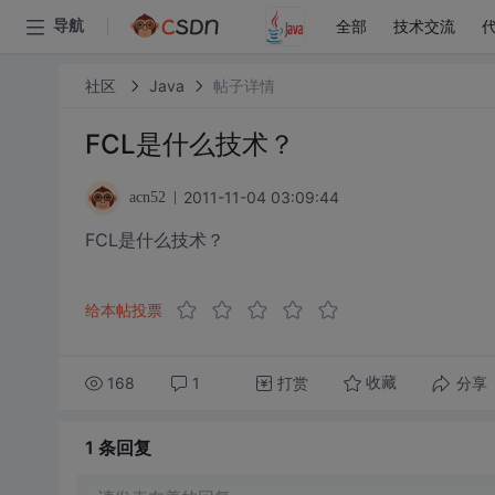
全部
技术交流
导航
社区
Java
帖子详情
FCL是什么技术？
2011-11-04 03:09:44
acn52
FCL是什么技术？
给本帖投票
168
1
打赏
分享
收藏
1 条
回复