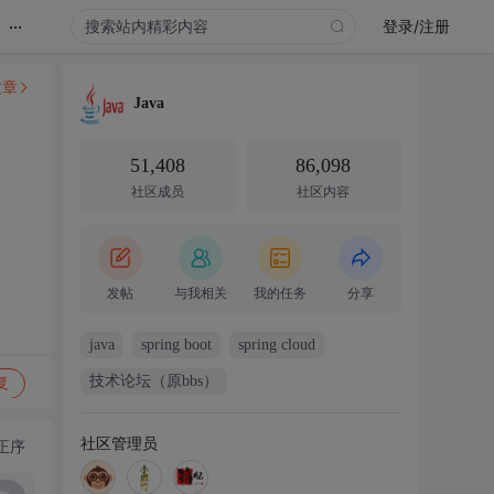
...
登录/注册
文章
Java
51,408
86,098
社区成员
社区内容
发帖
与我相关
我的任务
分享
java
spring boot
spring cloud
技术论坛（原bbs）
复
社区管理员
正序