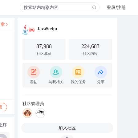
登录/注册
文章
JavaScript
87,988
224,683
社区成员
社区内容
发帖
与我相关
我的任务
分享
社区管理员
复
正序
加入社区