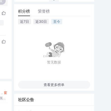
复
积分榜
荣誉榜
近7日
近30日
至今
暂无数据
查看更多榜单
效果是，
窗
社区公告