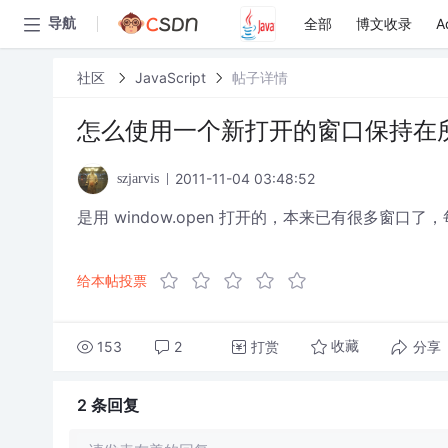
全部
博文收录
A
导航
社区
JavaScript
帖子详情
怎么使用一个新打开的窗口保持在
2011-11-04 03:48:52
szjarvis
是用 window.open 打开的，本来已有很多窗
给本帖投票
153
2
打赏
分享
收藏
2 条
回复