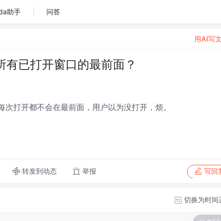
da助手
问答
用AI写
所有已打开窗口的最前面？
口了，每次打开都不会在最前面，用户以为没打开，烦。
转发到动态
举报
写回
切换为时间