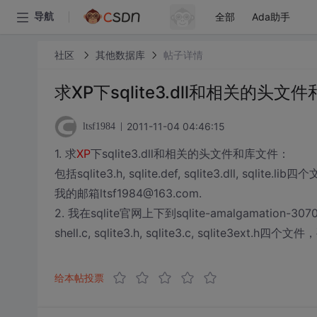
全部
Ada助手
导航
社区
其他数据库
帖子详情
求XP下sqlite3.dll和相关的头文
2011-11-04 04:46:15
ltsf1984
1. 求
XP
下sqlite3.dll和相关的头文件和库文件：
包括sqlite3.h, sqlite.def, sqlite3.dll, 
我的邮箱ltsf1984@163.com.
2. 我在sqlite官网上下到sqlite-amalgamation
shell.c, sqlite3.h, sqlite3.c, sqli
给本帖投票