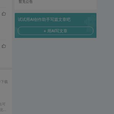
暂无公告
试试用AI创作助手写篇文章吧
+ 用AI写文章
件
下载
出可
北京