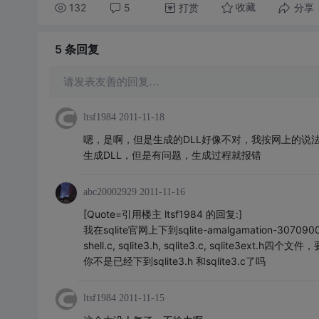
132
5
打赏
分享
收藏
5 条
回复
请发表友善的回复…
ltsf1984
2011-11-18
嗯，是啊，但是生成的DLL好像不对，我按网上的说法，建一个
生成DLL，但是有问题，生成过程就报错
abc20002929
2011-11-16
[Quote=引用楼主 ltsf1984 的回复:]
我在sqlite官网上下到sqlite-amalgamation-3
shell.c, sqlite3.h, sqlite3.c, sqlit
你不是已经下到sqlite3.h 和sqlite3.c了吗
ltsf1984
2011-11-15