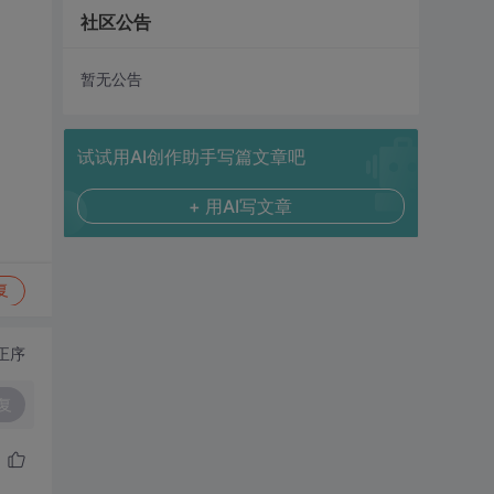
社区公告
暂无公告
试试用AI创作助手写篇文章吧
+ 用AI写文章
复
正序
复