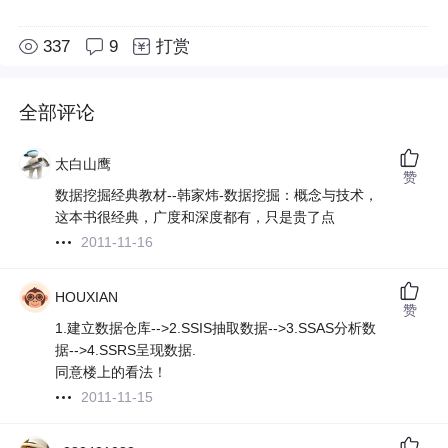
337
9
打赏
全部评论
太白山鹰
赞
数据挖掘经典教材--韩家炜-数据挖掘：概念与技术，
这本书很经典，广度和深度都有，只是贵了点
2011-11-16
HOUXIAN
赞
1.建立数据仓库-->2.SSIS抽取数据-->3.SSAS分析数
据-->4.SSRS呈现数据.
同意楼上的看法！
2011-11-15