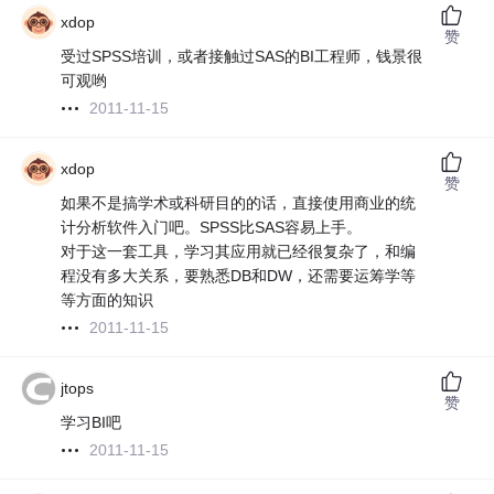
xdop
赞
受过SPSS培训，或者接触过SAS的BI工程师，钱景很
可观哟
2011-11-15
xdop
赞
如果不是搞学术或科研目的的话，直接使用商业的统
计分析软件入门吧。SPSS比SAS容易上手。
对于这一套工具，学习其应用就已经很复杂了，和编
程没有多大关系，要熟悉DB和DW，还需要运筹学等
等方面的知识
2011-11-15
jtops
赞
学习BI吧
2011-11-15