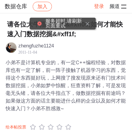
数据仓库
登录
频道
加入
帖子详情
社区
数据仓库
服务超时,请刷新
请各位大牛指点迷津&#xff0c;如何才能快
页面重试
速入门数据挖掘&#xff1f;
zhengfuzhe1124
2011-11-04
小弟不是计算机专业的，有一定C++编程经验，对数据
库也有一定了解，前一阵子接触了机器学习的东西，觉
得这个东西挺好玩，上网搜了搜发现原来还有门技术叫
数据挖掘，小弟如梦中惊醒，狂查资料了解，可是发现
毫无头绪，请各位大牛指点下，做数据挖掘有前途吗？
如果做这方面的话主要能进什么样的企业以及如何才能
快速入门？小弟不胜感激~
给本帖投票