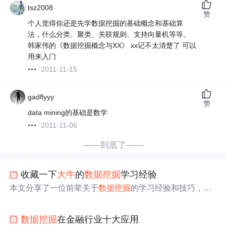
tsz2008
赞
个人觉得你还是先学数据挖掘的基础概念和基础算
法，什么分类、聚类、关联规则、支持向量机等等。
韩家伟的《数据挖掘概念与XX》 xx记不太清楚了 可以
用来入门
2011-11-15
gadflyyy
赞
data mining的基础是数学
2011-11-06
——到底了——
收藏一下
大牛
的
数据挖掘
学习经验
本文分享了一位前辈关于
数据挖掘
的学习经验和技巧，从
基础知识入手，介绍了适合
入门
的书籍和经典算法的实现
方法，再到进阶阶段的理论学习和实战经验积累。
数据挖掘
在金融行业十大应用