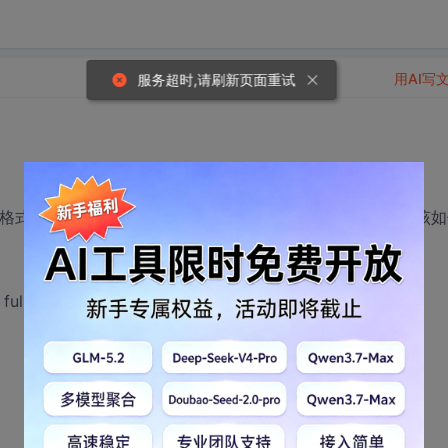
用AI写
服务超时,请刷新页面重试
mp格式），需要将该表导入另外一个没有建立分区的数据库，该如
full=y ignore=y