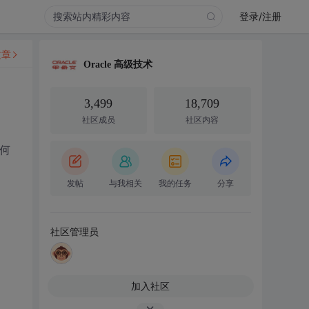
登录/注册
文章
Oracle 高级技术
3,499
18,709
社区成员
社区内容
何
发帖
与我相关
我的任务
分享
社区管理员
加入社区