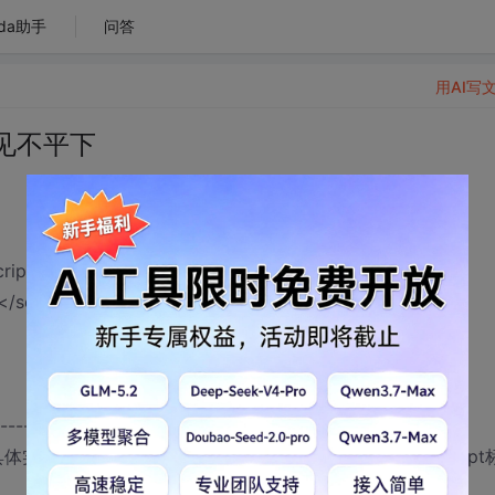
da助手
问答
用AI写
见不平下
ript" src="http://news.baidu.com/n?
/script>
-----------------------------------------------
具体实现,就是首先找到id为news下的script标签,然后赋值script