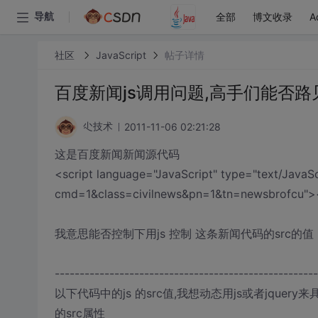
全部
博文收录
A
导航
社区
JavaScript
帖子详情
百度新闻js调用问题,高手们能否路
2011-11-06 02:21:28
尐技术
这是百度新闻新闻源代码
<script language="JavaScript" type="text/JavaSc
cmd=1&class=civilnews&pn=1&tn=newsbrofcu"><
我意思能否控制下用js 控制 这条新闻代码的src的值
-----------------------------------------------------
以下代码中的js 的src值,我想动态用js或者jquery来
的src属性