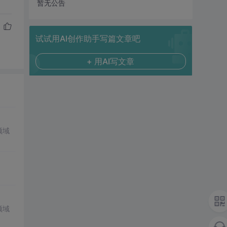
暂无公告
试试用AI创作助手写篇文章吧
+ 用AI写文章
领域
领域