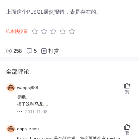
上面这个PLSQL居然报错，表是存在的。
给本帖投票
258
5
打赏
全部评论
wangsj888
赞
是哦。
搞了这种乌龙....
2011-11-08
opps_zhou
赞
tb_ss_base_show 是存储过程，怎么可能会有 rowtyp