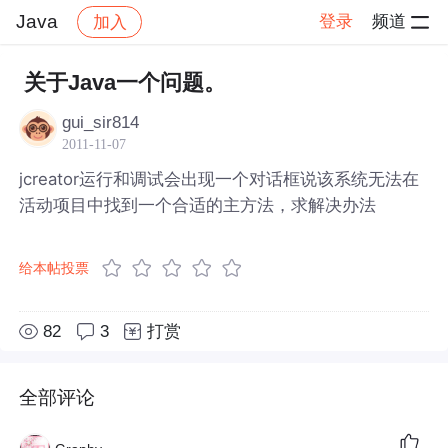
Java
登录
频道
加入
帖子详情
社区
Java
关于Java一个问题。
gui_sir814
2011-11-07
jcreator运行和调试会出现一个对话框说该系统无法在
活动项目中找到一个合适的主方法，求解决办法
给本帖投票
82
3
打赏
全部评论