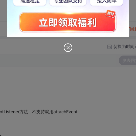
转发到动态
举报
写回
切换为时间
发表回
tener方法，不支持就用attachEvent