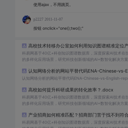
使用ajax，不用跳页。
p2227
2011-11-07
按钮 onclick="one();two();"
高校技术转移办公室如何利用知识图谱精准定位产业
科易网基于40亿+科创知识图谱数据库，深度探索AI技术
的多样化应用场景，研究科技创新领域的AI+数智化解决方
认知网络分析的网站平替代码ENA-Chinese-vs-Englis
认知网络分析的网站平替代码ENA-Chinese-vs-English-reprod
高校如何提升科研成果的转化效率？.docx
科易网基于40亿+科创知识图谱数据库，深度探索AI技术
的多样化应用场景，研究科技创新领域的AI+数智化解决方
产业招商如何精准匹配？招商部门苦于找不到符合产
科易网基于40亿+科创知识图谱数据库，深度探索AI技术