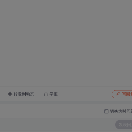
转发到动态
举报
写回
切换为时间
发表回