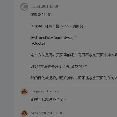
roctest
2011-11-09
感谢3位回复。
[Quote=引用 1 楼 p2227 的回复:]
按钮 onclick="one();two();"
[/Quote]
这个方法是写在页面里的吧？可否不改动页面来操作
3楼的方法也是改变了页面结构吧？
我的目的就是模拟用户操作，而不能改变页面的任何
liangws
2011-11-07
跳转之后就没办法了~
Acesidonu
2011-11-07