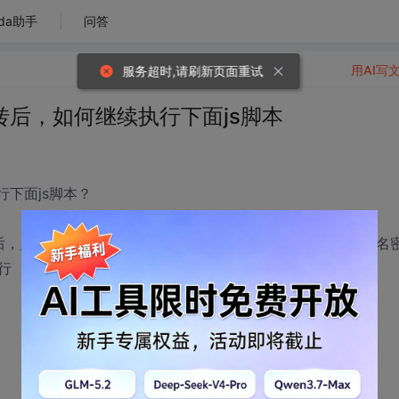
da助手
问答
用AI写
服务超时,请刷新页面重试
跳转后，如何继续执行下面js脚本
行下面js脚本？
行脚本后，点击页面中的登陆按钮，页面跳转到登陆页面，输入用户名
行