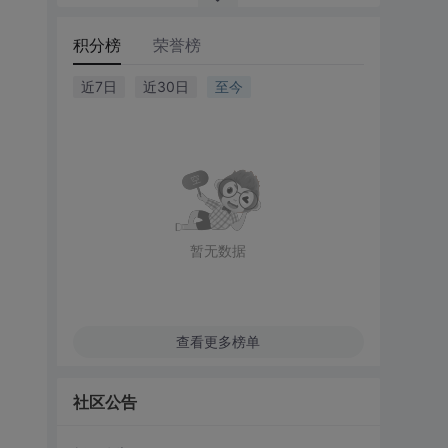
积分榜
荣誉榜
近7日
近30日
至今
暂无数据
查看更多榜单
社区公告