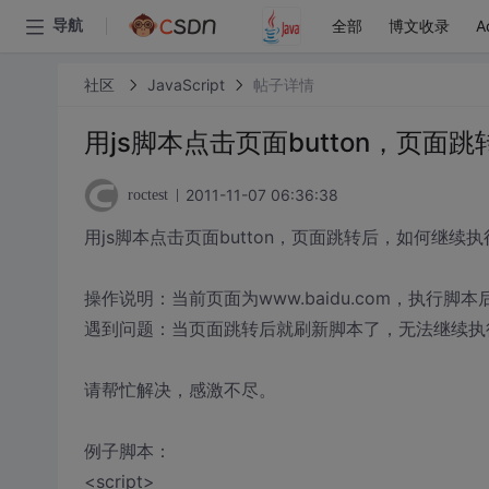
全部
博文收录
A
导航
社区
JavaScript
帖子详情
用js脚本点击页面button，页面
2011-11-07 06:36:38
roctest
用js脚本点击页面button，页面跳转后，如何继续执
操作说明：当前页面为www.baidu.com，执
遇到问题：当页面跳转后就刷新脚本了，无法继续执
请帮忙解决，感激不尽。
例子脚本：
<script>