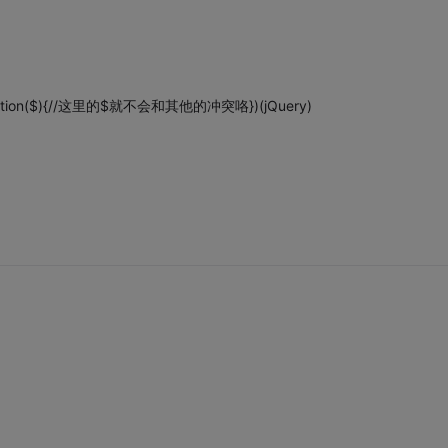
on($){//这里的$就不会和其他的冲突咯})(jQuery)