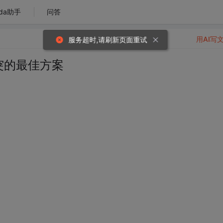
da助手
问答
用AI写
服务超时,请刷新页面重试
突的最佳方案