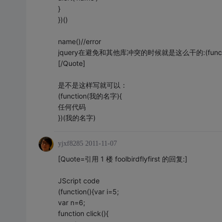
}
})()
name()//error
jquery在避免和其他库冲突的时候就是这么干的:(functi
[/Quote]
是不是这样写就可以：
(function(我的名字){
任何代码
})(我的名字)
yjxf8285
2011-11-07
[Quote=引用 1 楼 foolbirdflyfirst 的回复:]
JScript code
(function(){var i=5;
var n=6;
function click(){