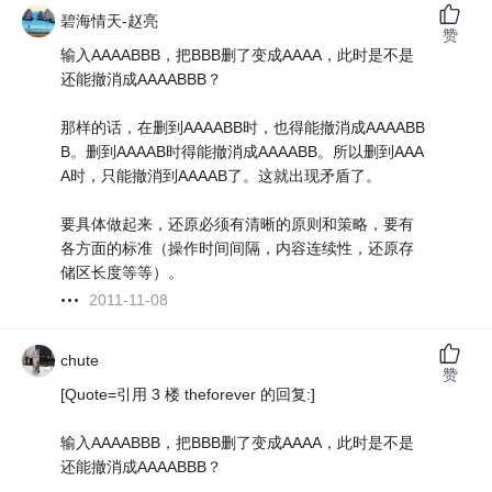
碧海情天-赵亮
赞
输入AAAABBB，把BBB删了变成AAAA，此时是不是
还能撤消成AAAABBB？
那样的话，在删到AAAABB时，也得能撤消成AAAABB
B。删到AAAAB时得能撤消成AAAABB。所以删到AAA
A时，只能撤消到AAAAB了。这就出现矛盾了。
要具体做起来，还原必须有清晰的原则和策略，要有
各方面的标准（操作时间间隔，内容连续性，还原存
储区长度等等）。
2011-11-08
chute
赞
[Quote=引用 3 楼 theforever 的回复:]
输入AAAABBB，把BBB删了变成AAAA，此时是不是
还能撤消成AAAABBB？