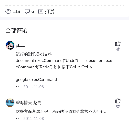
119
6
打赏
全部评论
plzzz
赞
流行的浏览器都支持
document.execCommand("Undo").......document.exe
cCommand("Redo"),如你按下Ctrl+z Ctrl+y
google execCommand
2011-11-08
碧海情天-赵亮
赞
这些方面考虑不好，所做的还原就会非常不人性化。
2011-11-08