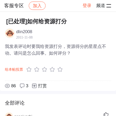
客服专区
登录
频道
加入
帖子详情
社区
客服专区
[已处理]如何给资源打分
dlin2008
2011-11-08
我发表评论时要我给资源打分，资源得分的星星点不
动。请问是怎么回事。如何评分？
给本帖投票
86
3
打赏
全部评论