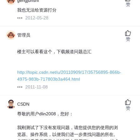
gengjunshi
赞
我也无法给资源打分
2012-05-28
管理员
赞
楼主可以看看这个，下载频道问题总汇
http://topic.csdn.net/u/20110909/17/35756895-866b-
4975-983b-717803b3a464.html
2011-11-08
CSDN
赞
尊敬的用户dlin2008，您好：
我刚测试了下没有发现问题，请您提供您的使用的浏
览器、操作系统，以便我们进一步查找问题的所在。