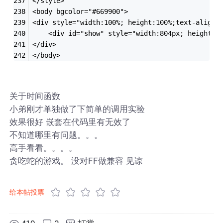
</style>
<body bgcolor="#669900">
<div style="width:100%; height:100%;text-align:
	<div id="show" style="width:804px; height:5
</div>
</body>
关于时间函数
小弟刚才单独做了下简单的调用实验
效果很好 嵌套在代码里有无效了
不知道哪里有问题。。。
高手看看。。。。
贪吃蛇的游戏。 没对FF做兼容 见谅
给本帖投票