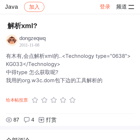
Java
登录
频道
加入
帖子详情
社区
Java
解析xml?
dongzeqwq
2011-11-08
有木有,会点解析xml的..<Technology type="0638">
KG033</Technology>
中得type 怎么获取呢?
我用的org.w3c.dom包下边的工具解析的
给本帖投票
87
4
打赏