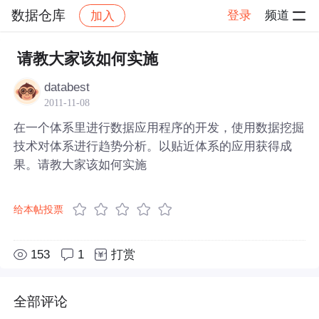
数据仓库
登录
频道
加入
帖子详情
社区
数据仓库
请教大家该如何实施
databest
2011-11-08
在一个体系里进行数据应用程序的开发，使用数据挖掘
技术对体系进行趋势分析。以贴近体系的应用获得成
果。请教大家该如何实施
给本帖投票
153
1
打赏
全部评论