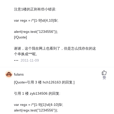
注意1楼的正则有些小错误:
var regx = /^[1-9]\d{4,10}$/;
alert(regx.test("1234556"));
[/Quote]
谢谢，这个我在网上也看到了，但是怎么找存在的这
个串换成***呢。
2011-11-09
fulans
赞
[Quote=引用 3 楼 hch126163 的回复:]
引用 1 楼 zyb134506 的回复:
var regx = /^[1-9]{1}\d{4-10}$/;
alert(regx.test("1234556"));