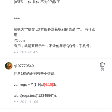
验证5-11位,首位 不为0的数字
+++
替换为***提交 ,这样服务器获取到的也是 ***。 有什么
用
[/Quote]
有用，就是要显示***，不让他显示QQ号，手机号。
2011-11-09
q107770540
赞
注意1楼的正则有些小错误:
var regx = /^[1-9]\d
{4,10}
$/;
alert(regx.test("1234556"));
2011-11-09