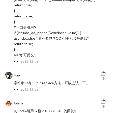
return true;
}
return false;
}
/*下面是引用*/
if (include_qq_phone(Description.value)) {
asyncbox.tips("请不要包含QQ号|手机号等信息");
return false;
}
alert("可提交");
2011-11-09
licip
赞
字符串中有一个：replace方法，可以去试一下。
2011-11-09
fulans
赞
[Quote=引用 5 楼 q107770540 的回复:]