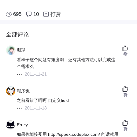
695
10
打赏
全部评论
珊瑚
赞
看样子这个问题有难度啊，还有其他方法可以完成这
个需求么
2011-11-21
程序兔
赞
之前看错了呵呵 自定义field
2011-11-18
Erucy
赞
如果你能接受用 http://sppex.codeplex.com/ 的话就用