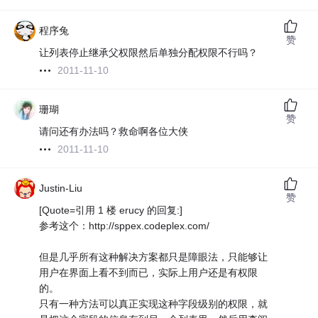
程序兔
赞
让列表停止继承父权限然后单独分配权限不行吗？
2011-11-10
珊瑚
赞
请问还有办法吗？救命啊各位大侠
2011-11-10
Justin-Liu
赞
[Quote=引用 1 楼 erucy 的回复:]
参考这个：http://sppex.codeplex.com/
但是几乎所有这种解决方案都只是障眼法，只能够让
用户在界面上看不到而已，实际上用户还是有权限
的。
只有一种方法可以真正实现这种字段级别的权限，就