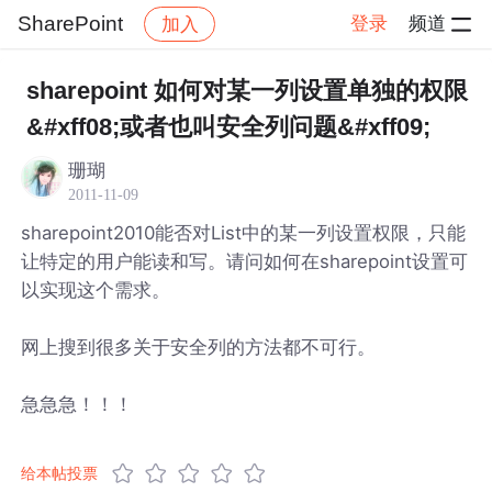
SharePoint
登录
频道
加入
帖子详情
社区
SharePoint
sharepoint 如何对某一列设置单独的权限
&#xff08;或者也叫安全列问题&#xff09;
珊瑚
2011-11-09
sharepoint2010能否对List中的某一列设置权限，只能
让特定的用户能读和写。请问如何在sharepoint设置可
以实现这个需求。
网上搜到很多关于安全列的方法都不可行。
急急急！！！
给本帖投票