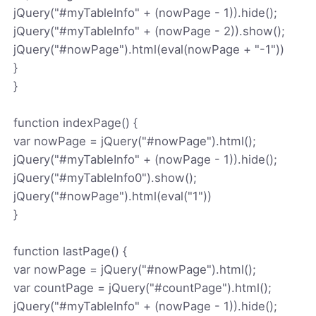
jQuery("#myTableInfo" + (nowPage - 1)).hide();
jQuery("#myTableInfo" + (nowPage - 2)).show();
jQuery("#nowPage").html(eval(nowPage + "-1"))
}
}
function indexPage() {
var nowPage = jQuery("#nowPage").html();
jQuery("#myTableInfo" + (nowPage - 1)).hide();
jQuery("#myTableInfo0").show();
jQuery("#nowPage").html(eval("1"))
}
function lastPage() {
var nowPage = jQuery("#nowPage").html();
var countPage = jQuery("#countPage").html();
jQuery("#myTableInfo" + (nowPage - 1)).hide();