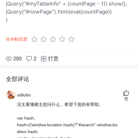
jQuery("#myTableInfo" + (countPage - 1)).show();
jQuery("#nowPage").html(eval(countPage))
}
给本帖投票
293
2
打赏
全部评论
sdliubo
赞
没太看懂楼主想问什么，希望下面的有帮助。
var hash;
hash=(!window.location.hash)?"#search":window.loc
ation.hash;