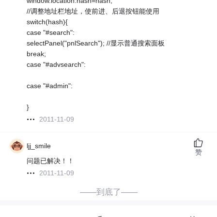
window.location.hash=hash;
//调整地址栏地址，使前进、后退按钮能使用
switch(hash){
case "#search":
selectPanel("pnlSearch"); //显示普通搜索面板
break;
case "#advsearch":
case "#admin":
}
2011-11-09
ljj_smile
赞
问题已解决！！
2011-11-09
——到底了——