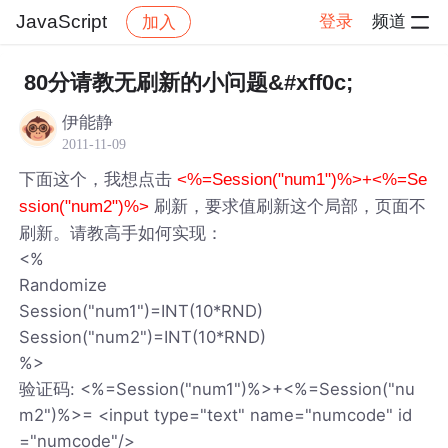
JavaScript
登录
频道
加入
帖子详情
社区
JavaScript
80分请教无刷新的小问题&#xff0c;
伊能静
2011-11-09
下面这个，我想点击
<%=Session("num1")%>+<%=Se
刷新，要求值刷新这个局部，页面不
ssion("num2")%>
刷新。请教高手如何实现：
<%
Randomize
Session("num1")=INT(10*RND)
Session("num2")=INT(10*RND)
%>
验证码: <%=Session("num1")%>+<%=Session("nu
m2")%>= <input type="text" name="numcode" id
="numcode"/>