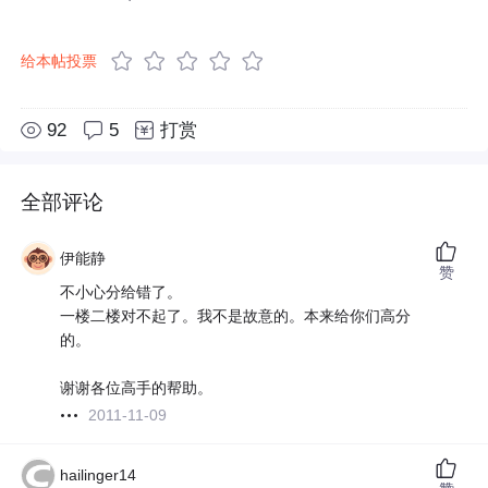
给本帖投票
92
5
打赏
全部评论
伊能静
赞
不小心分给错了。
一楼二楼对不起了。我不是故意的。本来给你们高分
的。
谢谢各位高手的帮助。
2011-11-09
hailinger14