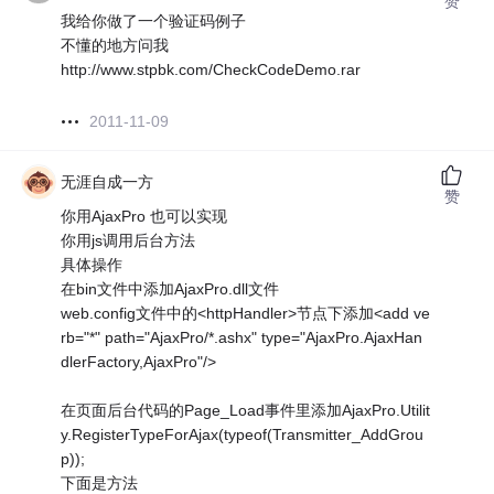
赞
我给你做了一个验证码例子
不懂的地方问我
http://www.stpbk.com/CheckCodeDemo.rar
2011-11-09
无涯自成一方
赞
你用AjaxPro 也可以实现
你用js调用后台方法
具体操作
在bin文件中添加AjaxPro.dll文件
web.config文件中的<httpHandler>节点下添加<add ve
rb="*" path="AjaxPro/*.ashx" type="AjaxPro.AjaxHan
dlerFactory,AjaxPro"/>
在页面后台代码的Page_Load事件里添加AjaxPro.Utilit
y.RegisterTypeForAjax(typeof(Transmitter_AddGrou
p));
下面是方法