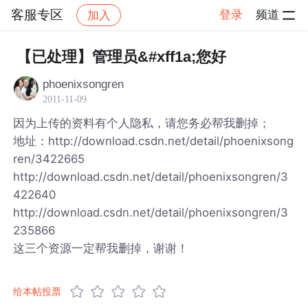
客服专区
登录
频道
加入
帖子详情
社区
客服专区
【已处理】管理员&#xff1a;您好
phoenixsongren
2011-11-09
因为上传的资料有个人隐私，请您务必帮我删掉；
地址：http://download.csdn.net/detail/phoenixsong
ren/3422665
http://download.csdn.net/detail/phoenixsongren/3
422640
http://download.csdn.net/detail/phoenixsongren/3
235866
这三个资源一定帮我删掉，谢谢！
给本帖投票