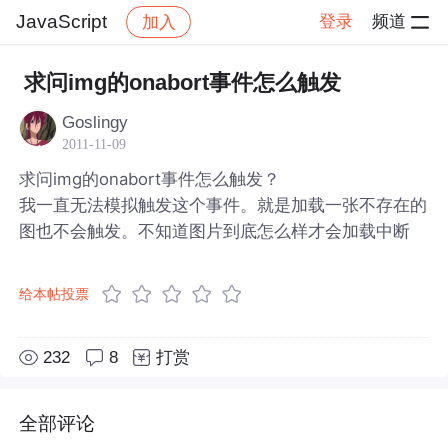
JavaScript
登录
频道
加入
帖子详情
社区
JavaScript
求问img的onabort事件怎么触发
Goslingy
2011-11-09
求问img的onabort事件怎么触发？
我一直无法模拟触发这个事件。就是加载一张不存在的
图也不会触发。不知道图片到底怎么样才会加载中断
给本帖投票
232
8
打赏
全部评论