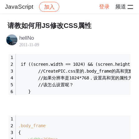
JavaScript
登录
频道
加入
帖子详情
社区
JavaScript
请教如何用JS修改CSS属性
hellNo
2011-11-09
 if ((screen.width == 1024) && (screen.height ==
        //CreatePIC.css里的.body_frame的高和宽默认
        //如果分辨率是1024*768，设置高和宽的属性为500
        //该怎么设置呢？
    } 
.body_frame
{