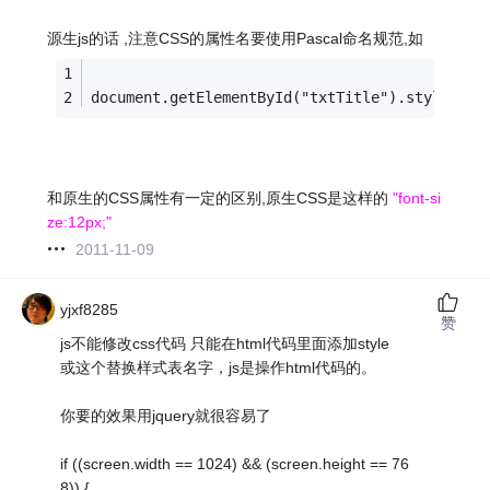
源生js的话 ,注意CSS的属性名要使用Pascal命名规范,如
document.getElementById("txtTitle").style.Fon
和原生的CSS属性有一定的区别,原生CSS是这样的
"font-si
ze:12px;"
2011-11-09
yjxf8285
赞
js不能修改css代码 只能在html代码里面添加style
或这个替换样式表名字，js是操作html代码的。
你要的效果用jquery就很容易了
if ((screen.width == 1024) && (screen.height == 76
8)) {