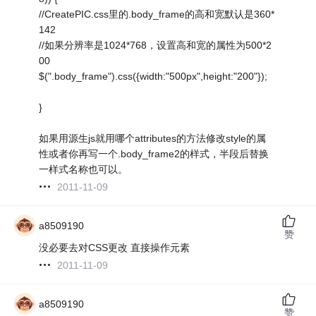
//CreatePIC.css里的.body_frame的高和宽默认是360*
142
//如果分辨率是1024*768，设置高和宽的属性为500*2
00
$(".body_frame").css({width:"500px",height:"200"});
}
如果用源生js就用哪个attributes的方法修改style的属
性或者你再写一个.body_frame2的样式，半段后替换
一样式名称也可以。
2011-11-09
a8509190
赞
没必要去对CSS更改 直接操作元素
2011-11-09
a8509190
赞