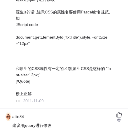
源生js的话 ,注意CSS的属性名要使用Pascal命名规范,
如
JScript code
document.getElementById("txtTitle").style.FontSize
="12px"
和原生的CSS属性有一定的区别,原生CSS是这样的 "fo
nt-size:12px;"
[/Quote]
楼上正解
2011-11-09
ailin84
赞
建议用jquery进行修改