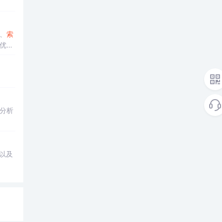
、
索
优
分析
以及