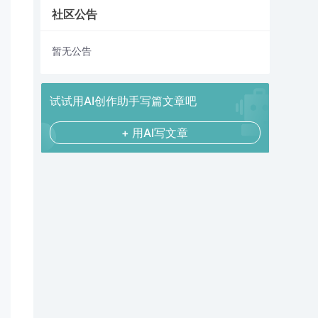
社区公告
暂无公告
试试用AI创作助手写篇文章吧
+ 用AI写文章