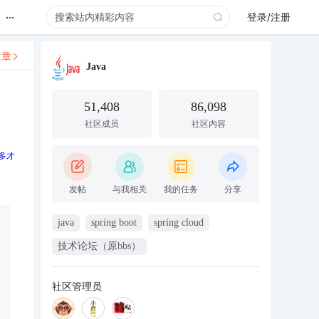
...
登录/注册
文章
Java
51,408
86,098
社区成员
社区内容
好多才
发帖
与我相关
我的任务
分享
java
spring boot
spring cloud
技术论坛（原bbs）
社区管理员