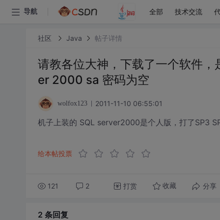
全部
技术交流
导航
社区
Java
帖子详情
请教各位大神，下载了一个软件，是J
er 2000 sa 密码为空
2011-11-10 06:55:01
wolfox123
机子上装的 SQL server2000是个人版，打了SP
给本帖投票
121
2
打赏
分享
收藏
2 条
回复