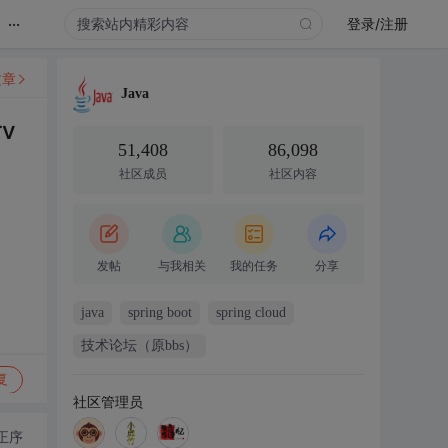
...
登录/注册
文章
Java
v
51,408
86,098
社区成员
社区内容
发帖
与我相关
我的任务
分享
java
spring boot
spring cloud
技术论坛（原bbs）
复
社区管理员
正序