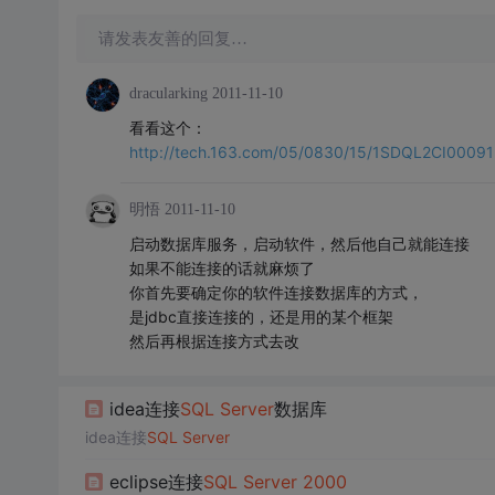
请发表友善的回复…
dracularking
2011-11-10
看看这个：
http://tech.163.com/05/0830/15/1SDQL2CI00091
明悟
2011-11-10
启动数据库服务，启动软件，然后他自己就能连接
如果不能连接的话就麻烦了
你首先要确定你的软件连接数据库的方式，
是jdbc直接连接的，还是用的某个框架
然后再根据连接方式去改
idea连接
SQL
Server
数据库
idea连接
SQL
Server
eclipse连接
SQL
Server
2000