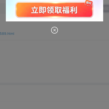
发表回
589.html