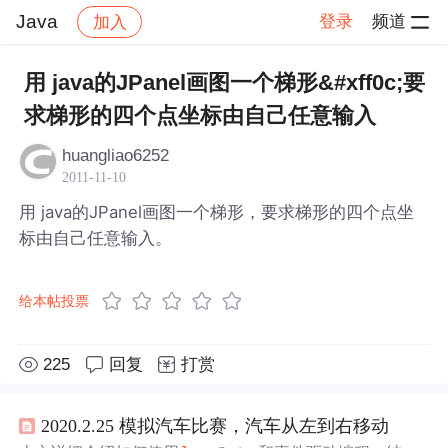
Java
登录
频道
加入
帖子详情
社区
Java
用 java的JPanel画图一个梯形&#xff0c;要
求梯形的四个点坐标由自己任意输入
huangliao6252
2011-11-10
用 java的JPanel画图一个梯形，要求梯形的四个点坐
标由自己任意输入。
给本帖投票
225
回复
打赏
2020.2.25 模拟汽车比赛，汽车从左到右移动