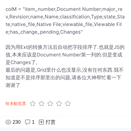
colM = "item_number,Document Number;major_re
v,Revision;name,Name;classification,Type;state,Sta
te;native_file,Native File;viewable_file,Viewable Fil
e;has_change_pending,Changes"
因为用Ext的转换方法后自动把字段排序了.也就是JS的
值,本来应该是Document Number第一列的.但是变成
是Changes了,
最后的问题是,Grid里什么也没显示,没有任何东西.我不
知道是不是排序那里出的问题,请各位大神帮忙看一下
谢谢了
给本帖投票
230
1
打赏