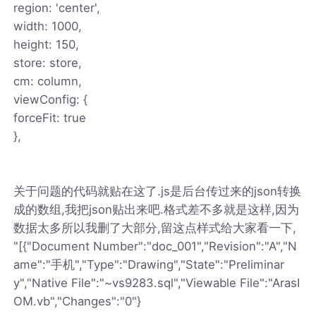
region: 'center',
width: 1000,
height: 150,
store: store,
cm: column,
viewConfig: {
forceFit: true
},
关于问题的代码就贴在这了.js是后台传过来的json转换
成的数组,我把json贴出来吧.格式差不多就是这样,因为
数据太多所以我删了大部分,留这点样式给大家看一下,
"[{"Document Number":"doc_001","Revision":"A","N
ame":"手机","Type":"Drawing","State":"Preliminar
y","Native File":"~vs9283.sql","Viewable File":"ArasI
OM.vb","Changes":"0"}