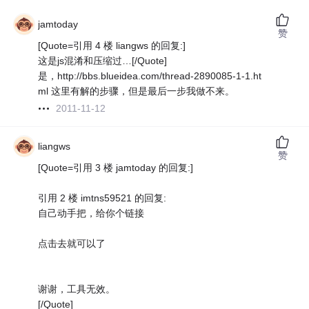
jamtoday
赞
[Quote=引用 4 楼 liangws 的回复:]
这是js混淆和压缩过…[/Quote]
是，http://bbs.blueidea.com/thread-2890085-1-1.ht
ml 这里有解的步骤，但是最后一步我做不来。
2011-11-12
liangws
赞
[Quote=引用 3 楼 jamtoday 的回复:]
引用 2 楼 imtns59521 的回复:
自己动手把，给你个链接
点击去就可以了
谢谢，工具无效。
[/Quote]