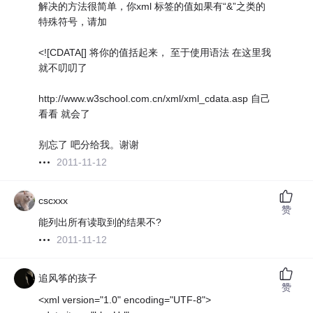
解决的方法很简单，你xml 标签的值如果有“&”之类的
特殊符号，请加
<![CDATA[] 将你的值括起来， 至于使用语法 在这里我
就不叨叨了
http://www.w3school.com.cn/xml/xml_cdata.asp 自己
看看 就会了
别忘了 吧分给我。谢谢
2011-11-12
cscxxx
赞
能列出所有读取到的结果不?
2011-11-12
追风筝的孩子
赞
<xml version="1.0" encoding="UTF-8">