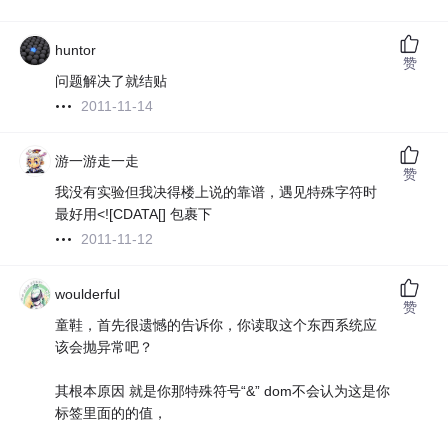
huntor
赞
问题解决了就结贴
2011-11-14
游一游走一走
赞
我没有实验但我决得楼上说的靠谱，遇见特殊字符时
最好用<![CDATA[] 包裹下
2011-11-12
woulderful
赞
童鞋，首先很遗憾的告诉你，你读取这个东西系统应
该会抛异常吧？
其根本原因 就是你那特殊符号“&” dom不会认为这是你
标签里面的的值，