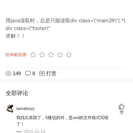
用java读取时，总是只能读取div class=\"main2R\"(.*)
div class=\"footer\"
求解！！
给本帖投票
149
8
打赏
全部评论
iamaboyy
赞
我找出原因了，5楼说的对，是xml的文件格式写错
了！
2011-11-14