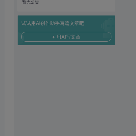
暂无公告
试试用AI创作助手写篇文章吧
+ 用AI写文章