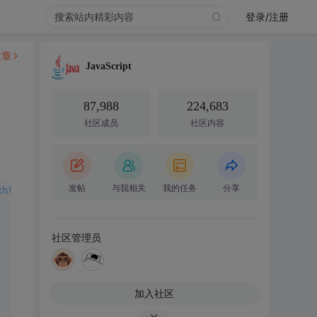
登录/注册
文章
JavaScript
87,988
224,683
社区成员
社区内容
发帖
与我相关
我的任务
分享
xhtml1-transitional.dtd">
社区管理员
加入社区