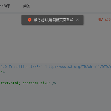
da助手
问答
用AI写
服务超时,请刷新页面重试
 1.0 Transitional//EN" "http://www.w3.org/TR/xhtml1/DTD/
l"
>
"text/html; charset=utf-8"
 />