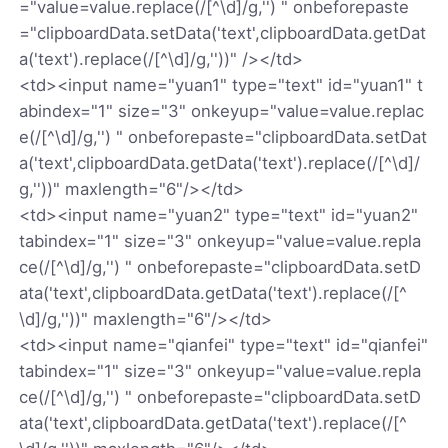
="value=value.replace(/[^\d]/g,'') " onbeforepaste
="clipboardData.setData('text',clipboardData.getDat
a('text').replace(/[^\d]/g,''))" /></td>
<td><input name="yuan1" type="text" id="yuan1" t
abindex="1" size="3" onkeyup="value=value.replac
e(/[^\d]/g,'') " onbeforepaste="clipboardData.setDat
a('text',clipboardData.getData('text').replace(/[^\d]/
g,''))" maxlength="6"/></td>
<td><input name="yuan2" type="text" id="yuan2"
tabindex="1" size="3" onkeyup="value=value.repla
ce(/[^\d]/g,'') " onbeforepaste="clipboardData.setD
ata('text',clipboardData.getData('text').replace(/[^
\d]/g,''))" maxlength="6"/></td>
<td><input name="qianfei" type="text" id="qianfei"
tabindex="1" size="3" onkeyup="value=value.repla
ce(/[^\d]/g,'') " onbeforepaste="clipboardData.setD
ata('text',clipboardData.getData('text').replace(/[^