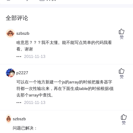
全部评论
szbszb
赞
啥意思？？？我不太懂。能不能写点简单的代码我看
看。谢谢
2011-11-13
p2227
赞
可以在一个地方新建一个js的array的时候把服务器字
符都一次性输出来，再在下面生成table的时候根据i值
去那个array中查找。
2011-11-13
szbszb
赞
问题已解决：