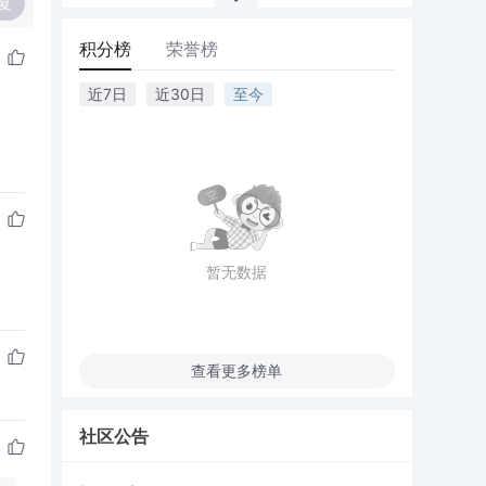
复
积分榜
荣誉榜
近7日
近30日
至今
暂无数据
查看更多榜单
社区公告