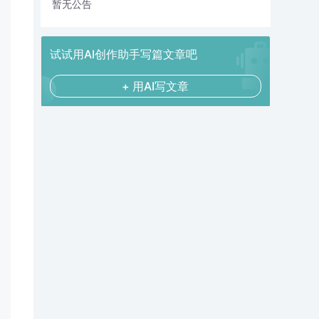
暂无公告
试试用AI创作助手写篇文章吧
+ 用AI写文章