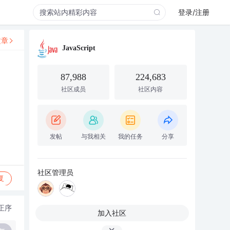
登录/注册
文章
JavaScript
87,988
224,683
社区成员
社区内容
发帖
与我相关
我的任务
分享
社区管理员
复
正序
加入社区