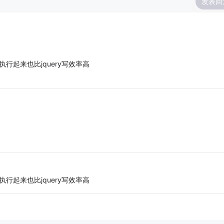
发表回
执行起来也比jquery写效率高
执行起来也比jquery写效率高