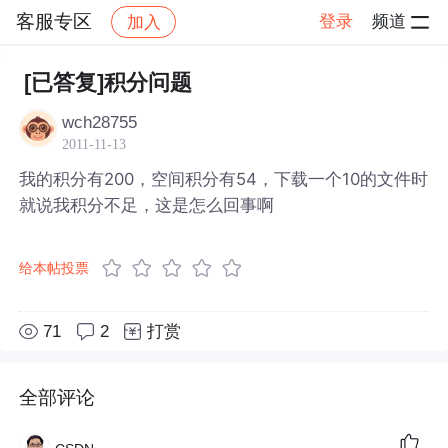
客服专区
登录
频道
加入
帖子详情
社区
客服专区
[已答复]积分问题
wch28755
2011-11-13
我的积分有200，空间积分有54，下载一个10的文件时
就说我积分不足，这是怎么回事啊
给本帖投票
71
2
打赏
全部评论