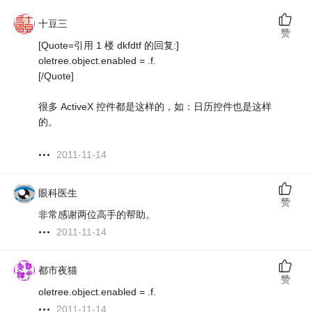
十豆三
赞
[Quote=引用 1 楼 dkfdtf 的回复:]
oletree.object.enabled = .f.
[/Quote]
很多 ActiveX 控件都是这样的，如：日历控件也是这样
的。
2011-11-14
眼科医生
赞
非常感谢两位高手的帮助。
2011-11-14
都市夜猫
赞
oletree.object.enabled = .f.
2011-11-14