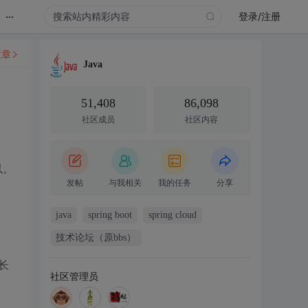
...
登录/注册
文章
Java
51,408
86,098
社区成员
社区内容
以。
发帖
与我相关
我的任务
分享
java
spring boot
spring cloud
技术论坛（原bbs）
长
社区管理员