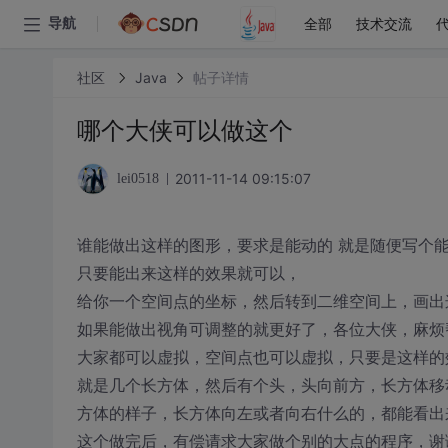
全部
技术交流
导航
社区
Java
帖子详情
哪个大侠可以做这个
2011-11-14 09:15:07
lei0518
谁能做出这样的图形，要求是能动的 就是随便写个能动的算
只要能出来这样的效果就可以，
给你一个空间点的坐标，然后转到二维空间上，画出
如果能做出视角可调整的就更好了，各位大侠，麻烦
大家都可以虚拟，空间点也可以虚拟，只要是这样的
就是几个长方体，然后有个头，头向前方，长方体移
方体的样子，长方体向左或者向右什么的，都能看出
这个做完后，有偿请求大家做个别的大点的程序，谢