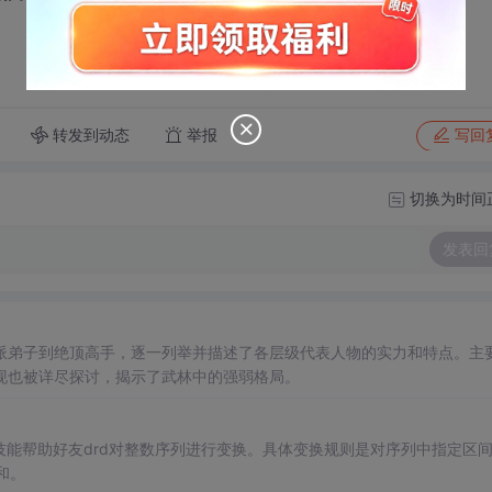
转发到动态
举报
写回
切换为时间
发表回
派弟子到绝顶高手，逐一列举并描述了各层级代表人物的实力和特点。主
现也被详尽探讨，揭示了武林中的强弱格局。
技能帮助好友drd对整数序列进行变换。具体变换规则是对序列中指定区
和。