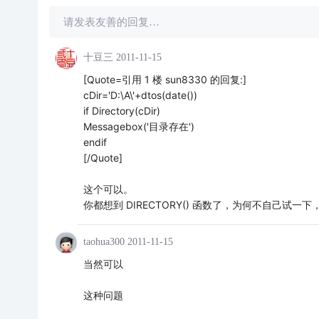
请发表友善的回复…
十豆三
2011-11-15
[Quote=引用 1 楼 sun8330 的回复:]
cDir='D:\A\'+dtos(date())
if Directory(cDir)
Messagebox('目录存在')
endif
[/Quote]
这个可以。
你都想到 DIRECTORY() 函数了，为何不自己试一
taohua300
2011-11-15
当然可以
这种问题