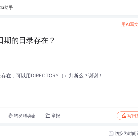
da助手
用AI写
日期的目录存在？
有该目录存在，可以用DIRECTORY（）判断么？谢谢！
转发到动态
举报
写回
切换为时间