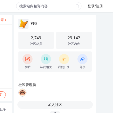
登录/注册
文章
VFP
2,749
29,142
社区成员
社区内容
发帖
与我相关
我的任务
分享
社区管理员
复
加入社区
正序