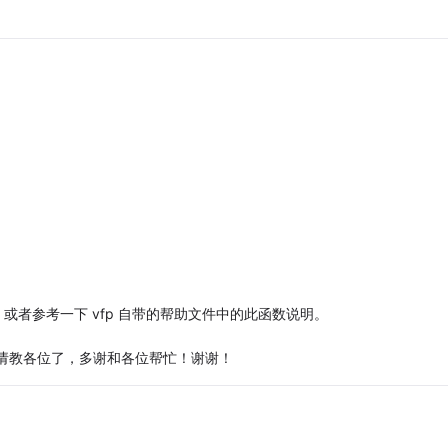
下，或者参考一下 vfp 自带的帮助文件中的此函数说明。
请教各位了，多谢和各位帮忙！谢谢！