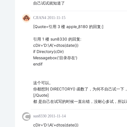
自己试试就知道了
CJIAN4
2011-11-15
[Quote=引用 3 楼 apple_8180 的回复:]
引用 1 楼 sun8330 的回复:
cDir='D:\A\'+dtos(date())
if Directory(cDir)
Messagebox('目录存在')
endif
这个可以。
你都想到 DIRECTORY() 函数了，为何不自己试一
[/Quote]
都 是自己在试写的时候一直出错，没耐心多试，所以
sun8330
2011-11-14
cDir='D:\A\'+dtos(date())