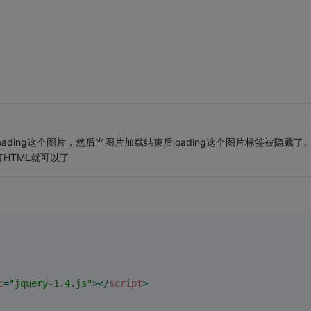
ding这个图片，然后当图片加载结束后loading这个图片标签被隐藏了
HTML就可以了
c
=
"jquery-1.4.js"
>
</
script
>