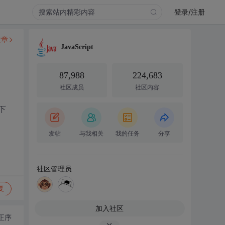
登录/注册
文章
JavaScript
87,988
224,683
社区成员
社区内容
下
发帖
与我相关
我的任务
分享
社区管理员
复
加入社区
正序