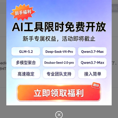
发表回
ding这个图片，然后当图片加载结束后loading这个图片标签被隐藏了
HTML就可以了