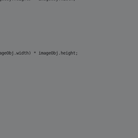
ageObj.width) * imageObj.height;