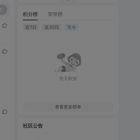
复
积分榜
荣誉榜
近7日
近30日
至今
。
暂无数据
查看更多榜单
社区公告