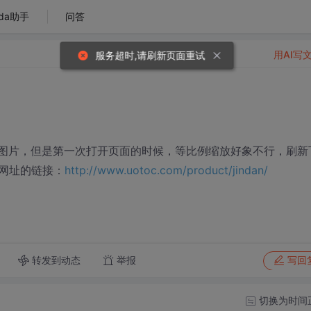
da助手
问答
用AI写
服务超时,请刷新页面重试
缩放图片，但是第一次打开页面的时候，等比例缩放好象不行，刷新
网址的链接：
http://www.uotoc.com/product/jindan/
转发到动态
举报
写回
切换为时间