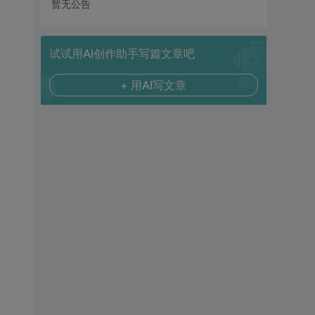
暂无公告
试试用AI创作助手写篇文章吧
+ 用AI写文章