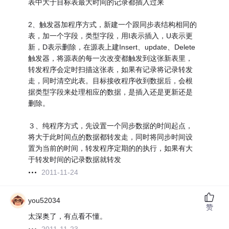
表中大于目标表最大时间的记录都插入过来
2、触发器加程序方式，新建一个跟同步表结构相同的
表，加一个字段，类型字段，用I表示插入，U表示更
新，D表示删除，在源表上建Insert、update、Delete
触发器，将源表的每一次改变都触发到这张新表里，
转发程序会定时扫描这张表，如果有记录将记录转发
走，同时清空此表。目标接收程序收到数据后，会根
据类型字段来处理相应的数据，是插入还是更新还是
删除。
３、纯程序方式，先设置一个同步数据的时间起点，
将大于此时间点的数据都转发走，同时将同步时间设
置为当前的时间，转发程序定期的的执行，如果有大
于转发时间的记录数据就转发
2011-11-24
you52034
赞
太深奥了，有点看不懂。