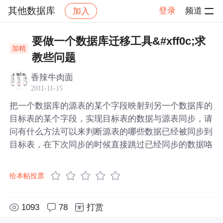
其他数据库
登录
频道
加入
帖子详情
社区
其他数据库
要做一个数据库迁移工具&#xff0c;求
加精
教些问题
香辣牛肉面
2011-11-15
把一个数据库的源表的某个字段映射到另一个数据库的
目标表的某个字段，实现目标表的数据与源表同步，请
问有什么方法可以来判断源表的哪些数据已经被同步到
目标表，在下次同步的时候直接跳过已经同步的数据咯
给本帖投票
1093
78
打赏