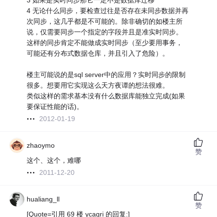
3 如果是实时同步那它一定不是数据库迁移
4 无论什么同步，要检查过往是否存在未同步数据并再
次同步，这几乎都是不可能的。除非确切的如楼主所
说，仅需要同步一个指定的字段并且是准实时同步。
这样的同步肯定不能做成实时同步（至少要用事务，
可能还有分布式数据仓库，并且引入了危险）。
楼主可能说的是sql server中的应用？实时同步的限制
很多。想要用它实现这么天方夜谭的想法很难。
类似这样的需求基本没有什么数据库能独立完成(如果
要保证性能的话)。
2012-01-19
zhaoymo
赞
这个、这个，难哪
2011-12-20
hualiang_ll
赞
[Quote=引用 69 楼 ycagri 的回复:]