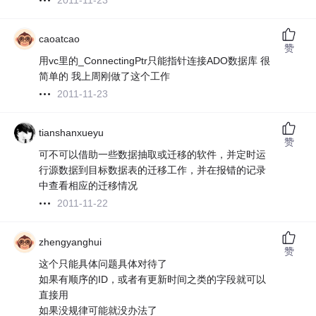
2011-11-23
caoatcao
赞
用vc里的_ConnectingPtr只能指针连接ADO数据库 很
简单的 我上周刚做了这个工作
2011-11-23
tianshanxueyu
赞
可不可以借助一些数据抽取或迁移的软件，并定时运
行源数据到目标数据表的迁移工作，并在报错的记录
中查看相应的迁移情况
2011-11-22
zhengyanghui
赞
这个只能具体问题具体对待了
如果有顺序的ID，或者有更新时间之类的字段就可以
直接用
如果没规律可能就没办法了