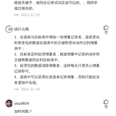
根据关键字，做同步记录试试应该可以的。。我同学
做过相关的。
2011-11-19
搞什么哦
赞
1、在源表与目标表中增加一张增量记录表，源表变化
时将变化的数据在源表中的主键和变化动作记到增量
表中；
2、目标表定时处理增量表，根据增量中记录的动作和
主键将数据同步到目标表中。
3、处理完的数据清除增量表，这样每次只需关心增量
记录即可。
4、源表中可以采用出发器来记录增量，否则只能在业
务逻辑中实现。
2011-11-19
stszd604
赞
加时间戳？