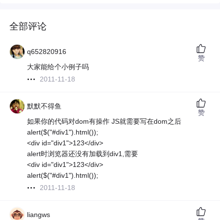
全部评论
q652820916
赞
大家能给个小例子吗
2011-11-18
默默不得鱼
赞
如果你的代码对dom有操作 JS就需要写在dom之后
alert($("#div1").html());
<div id="div1">123</div>
alert时浏览器还没有加载到div1,需要
<div id="div1">123</div>
alert($("#div1").html());
2011-11-18
liangws