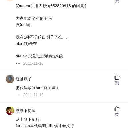
赞
[Quote=引用 5 楼 q652820916 的回复:]
大家能给个小例子吗
[/Quote]
我在1楼不是给出例子了么。。
alert(1)是在
div 3,4,5渲染之前弹出来的
2011-11-18
红袖疯子
赞
把代码放到html页面里面
2011-11-16
默默不得鱼
赞
从上到下执行.
function里代码调用时候才会执行