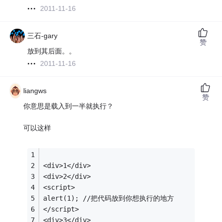
2011-11-16
三石-gary
赞
放到其后面。。
2011-11-16
liangws
赞
你意思是载入到一半就执行？
可以这样
<div>1</div>
<div>2</div>
<script>
alert(1); //把代码放到你想执行的地方
</script>
<div>3</div>