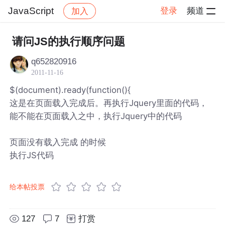
JavaScript
登录
频道
加入
帖子详情
社区
JavaScript
请问JS的执行顺序问题
q652820916
2011-11-16
$(document).ready(function(){
这是在页面载入完成后。再执行Jquery里面的代码，
能不能在页面载入之中，执行Jquery中的代码
页面没有载入完成 的时候
执行JS代码
给本帖投票
127
7
打赏