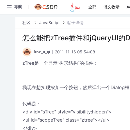
全部
博文收录
A
导航
社区
JavaScript
帖子详情
怎么能把zTree插件和jQueryUI的
2011-11-16 05:54:08
love_u_qt
zTree是一个显示“树形结构”的插件：
我现在想实现按某一个按钮，然后弹出一个Dialog框
代码是：
<div id="sTree" style="visibility:hidden">
<ul id="scopeTree" class="ztree"></ul>
</div>