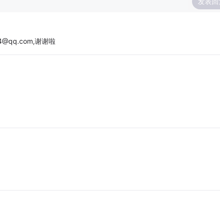
发表回
qq.com,谢谢啦