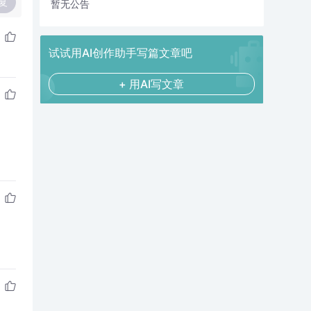
复
暂无公告
试试用AI创作助手写篇文章吧
+ 用AI写文章