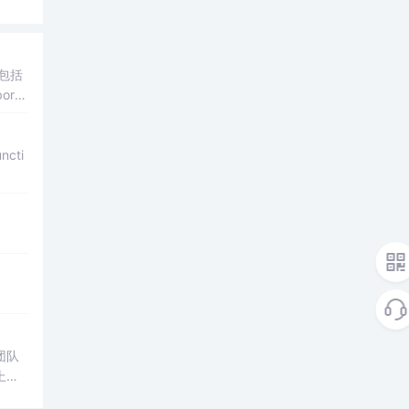
包括
ord
ncti