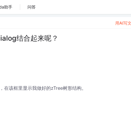
da助手
问答
用AI写
Dialog结合起来呢？
，在该框里显示我做好的zTree树形结构。