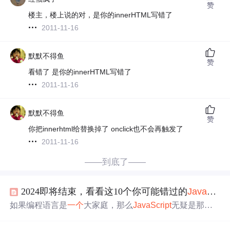
赞
楼主，楼上说的对，是你的innerHTML写错了
2011-11-16
默默不得鱼
赞
看错了 是你的innerHTML写错了
2011-11-16
默默不得鱼
赞
你把innerhtml给替换掉了 onclick也不会再触发了
2011-11-16
——到底了——
2024即将结束，看看这10个你可能错过的
JavaScript
如果编程语言是
一个
大家庭，那么
JavaScript
无疑是那个
有点
怪异
，但又让所有人喜爱的“怪叔叔”——虽然大家都
喜欢他，但似乎没人能完全理解他。你肯定听过那些让人