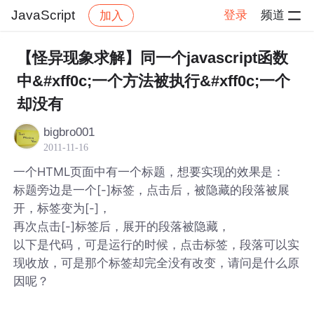
JavaScript
登录
频道
加入
帖子详情
社区
JavaScript
【怪异现象求解】同一个javascript函数
中&#xff0c;一个方法被执行&#xff0c;一个
却没有
bigbro001
2011-11-16
一个HTML页面中有一个标题，想要实现的效果是：
标题旁边是一个[-]标签，点击后，被隐藏的段落被展
开，标签变为[-]，
再次点击[-]标签后，展开的段落被隐藏，
以下是代码，可是运行的时候，点击标签，段落可以实
现收放，可是那个标签却完全没有改变，请问是什么原
因呢？