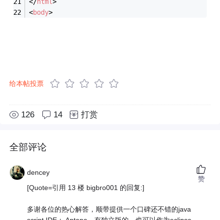
</
html
>
<
body
>
给本帖投票
126
14
打赏
全部评论
dencey
赞
[Quote=引用 13 楼 bigbro001 的回复:]
多谢各位的热心解答，顺带提供一个口碑还不错的java