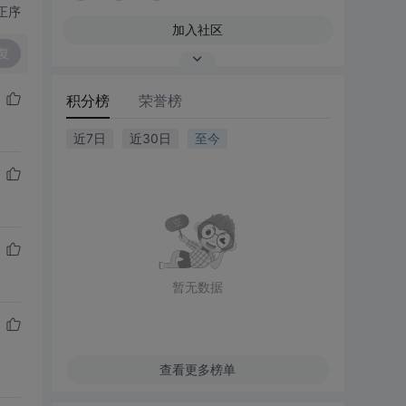
正序
加入社区
复
积分榜
荣誉榜
近7日
近30日
至今
暂无数据
查看更多榜单