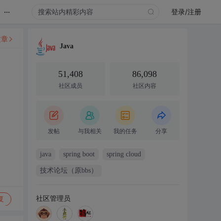
...
登录/注册
文章
Java
51,408
86,098
社区成员
社区内容
发帖
与我相关
我的任务
分享
java
spring boot
spring cloud
技术论坛（原bbs）
社区管理员
复