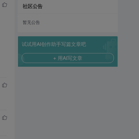
社区公告
暂无公告
试试用AI创作助手写篇文章吧
+ 用AI写文章