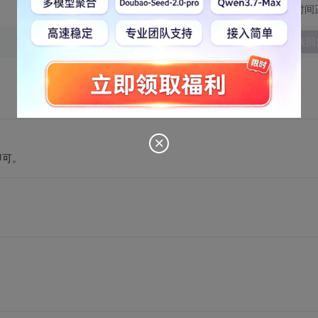
切换为时间
发表回
法即可。